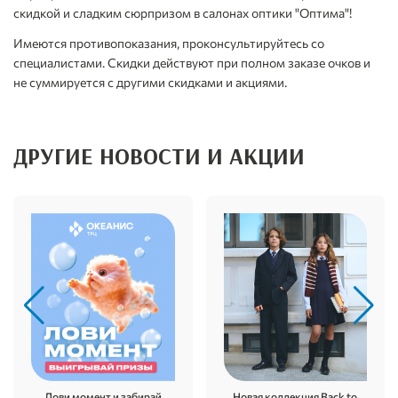
скидкой и сладким сюрпризом в салонах оптики "Оптима"!
Имеются противопоказания, проконсультируйтесь со
специалистами. Скидки действуют при полном заказе очков и
не суммируется с другими скидками и акциями.
ДРУГИЕ НОВОСТИ И АКЦИИ
Новая коллекция Back to
Лови момент и забирай