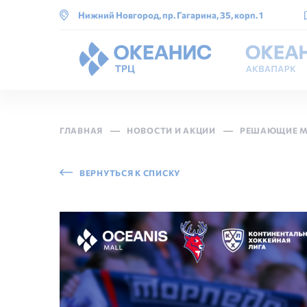
Нижний Новгород, пр. Гагарина, 35, корп. 1
ГЛАВНАЯ
НОВОСТИ И АКЦИИ
РЕШАЮЩИЕ М
ВЕРНУТЬСЯ К СПИСКУ