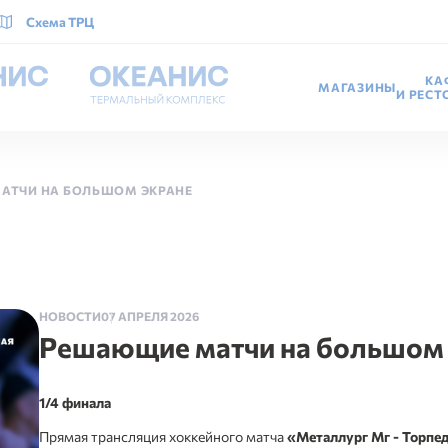
Схема ТРЦ
КА
МАГАЗИНЫ
И РЕС
АТЧИ НА БОЛЬШОМ ЭКРАНЕ
НОВОСТИ
07 АПРЕЛЯ 2026
Решающие матчи на большом 
1/4 финала
Прямая трансляция хоккейного матча
«Металлург Мг - Торпе