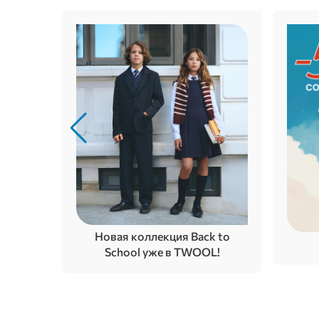
Новая коллекция Back to
School уже в TWOOL!