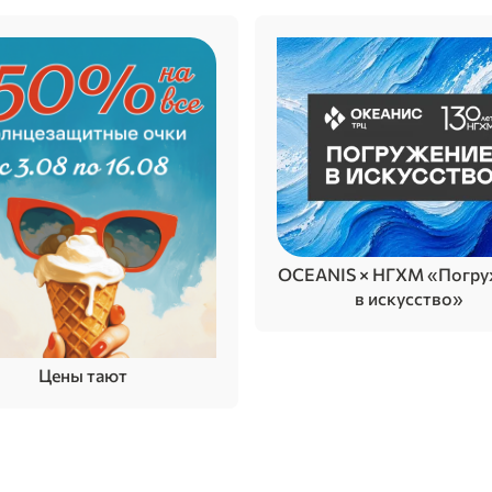
OCEANIS × НГХМ «Погру
в искусство»
Цены тают