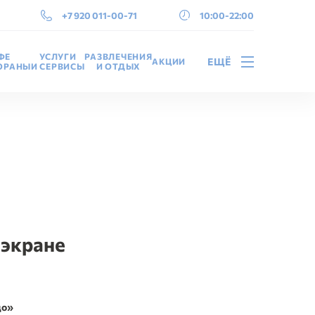
+7 920 011-00-71
10:00-22:00
ФЕ
УСЛУГИ
РАЗВЛЕЧЕНИЯ
ЕЩЁ
АКЦИИ
ТОРАНЫ
И СЕРВИСЫ
И ОТДЫХ
экране
до»