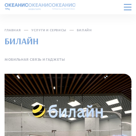
ГЛАВНАЯ
УСЛУГИ И СЕРВИСЫ
БИЛАЙН
БИЛАЙН
МОБИЛЬНАЯ СВЯЗЬ И ГАДЖЕТЫ