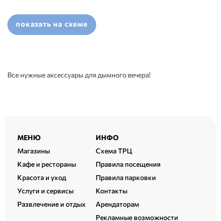
показать на схеме
Все нужные аксессуары для дымного вечера!
Расширенный
МЕНЮ
ИНФО
подвал
Магазины
Схема ТРЦ
Кафе и рестораны
Правила посещения
Красота и уход
Правила парковки
Услуги и сервисы
Контакты
Развлечение и отдых
Арендаторам
Рекламные возможности