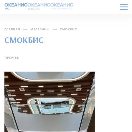
ГЛАВНАЯ
МАГАЗИНЫ
СМОКБИС
СМОКБИС
ПРОЧЕЕ