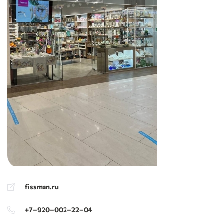
fissman.ru
+7‒920‒002‒22‒04