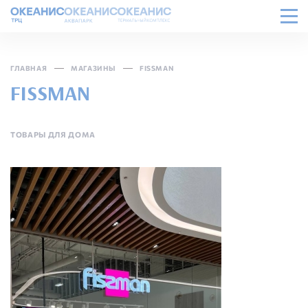
ГЛАВНАЯ
МАГАЗИНЫ
FISSMAN
FISSMAN
ТОВАРЫ ДЛЯ ДОМА