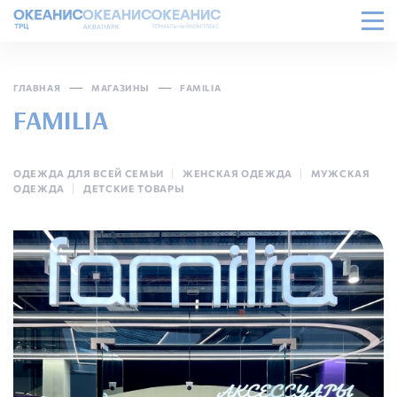
ГЛАВНАЯ
МАГАЗИНЫ
FAMILIA
FAMILIA
ОДЕЖДА ДЛЯ ВСЕЙ СЕМЬИ
ЖЕНСКАЯ ОДЕЖДА
МУЖСКАЯ
ОДЕЖДА
ДЕТСКИЕ ТОВАРЫ