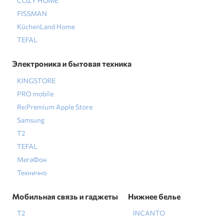
COZY HOME
FISSMAN
KüchenLand Home
TEFAL
Электроника и бытовая техника
KINGSTORE
PRO mobile
Re:Premium Apple Store
Samsung
T2
TEFAL
МегаФон
Технично
Мобильная связь и гаджеты
Нижнее белье
T2
INCANTO