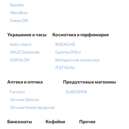
Билайн
МегаФон
Связь.ON
Украшения и часы
Косметика и парфюмерия
Kelly charm
BOGACHÉ
MIUZ Diamonds
Gamma D'Oro
SOKOLOV
Белорусская косметика
ЛЭТУАЛЬ
Аптеки и оптика
Продуктовые магазины
Farmani
EUROSPAR
Оптика Optima
Оптика Нижегородская
Банкоматы
Кофейни
Прочее