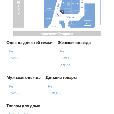
Одежда для всей семьи
Женская одежда
Re
Re
TWOOL
TWOOL
Zarina
Мужская одежда
Детские товары
Re
Re
TWOOL
TWOOL
Товары для дома